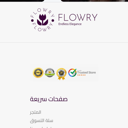
صفحات سريعة
المتجر
سلة التسوق