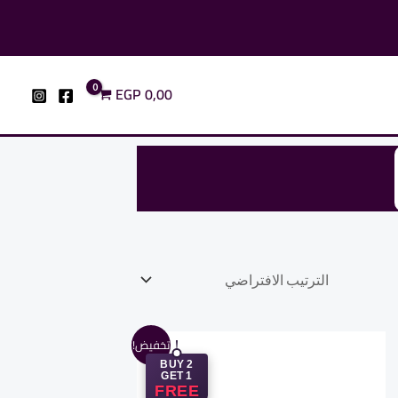
EGP
0,00
السعر
السعر
تخفيض!
الأصلي
الحالي
BUY 2
هو:
هو:
GET 1
1.125,00 EGP.
1.600,00 EGP.
FREE