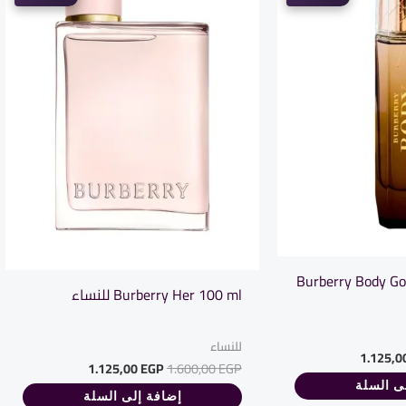
Burberry Body Gol
Burberry Her 100 ml للنساء
للنساء
1.125,0
1.125,00
EGP
1.600,00
EGP
ى السلة
إضافة إلى السلة