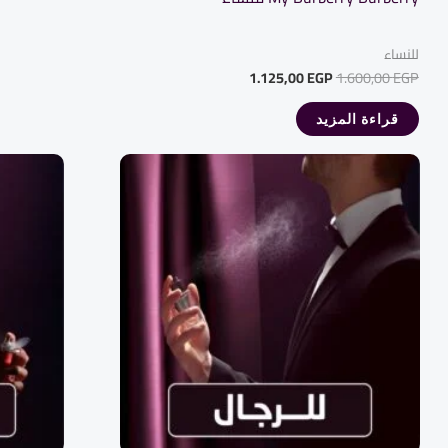
للنساء
1.125,00
EGP
1.600,00
EGP
قراءة المزيد