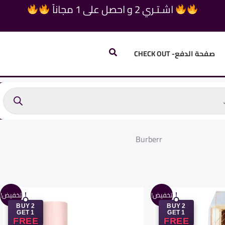
اشـتـري 2 و احصل على 1 مجاناً
البحث
صفحة الدفع- CHECK OUT
Burberr
السعر
السعر
السعر
تخفيض!
تخفيض!
ي
الحالي
الأصلي
الحالي
BUY 2
BUY 2
هو:
هو:
هو:
GET 1
GET 1
1.125,00 EGP.
1.600,00 EGP.
1.125,00 EGP.
1.600
FREE
FREE