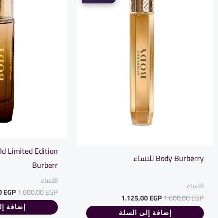
d Limited Edition
Body Burberry للنساء
Burberr
للنساء
للنساء
0
EGP
1.600,00
EGP
1.125,00
EGP
1.600,00
EGP
إضافة إل
إضافة إلى السلة