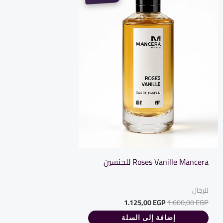
Roses Vanille Mancera للجنسين
للرجال
1.125,00
EGP
1.600,00
EGP
إضافة إلى السلة