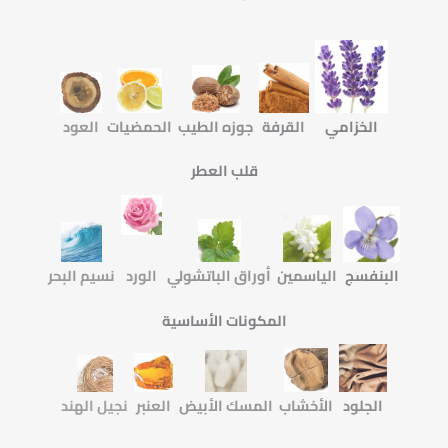
الخزامي
القرفة
جوزه الطيب
الحمضيات
العود
قلب العطر
البنفسج
الياسمين
أوراق الباتشولي
الورد
نسيم البحر
المكونات الأساسية
الجلود
الأخشاب
المسك الأبيض
العنبر
نجيل الهند