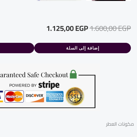
السعر
السعر
1.125,00
EGP
1.600,00
EGP
الأصلي
الحالي
إضافة إلى السلة
هو:
هو:
1.125,00 EGP.
1.600,00 EGP.
مكونات العطر