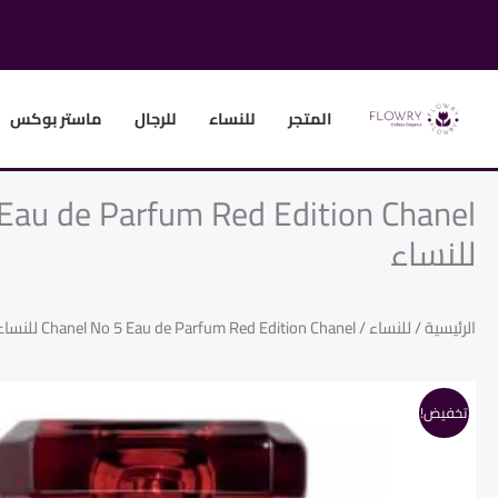
خطي
لى
لمحتوى
المتجر
للنساء
للرجال
ماستر بوكس
Eau de Parfum Red Edition Chanel
للنساء
الرئيسية
/
للنساء
/ Chanel No 5 Eau de Parfum Red Edition Chanel للنساء
تخفيض!