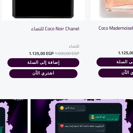
Coco Mademoisel
Coco Noir Chanel للنساء
للنساء
1.125,0
1.125,00
EGP
1.600,00
EGP
ى السلة
إضافة إلى السلة
 الآن
اشتري الآن