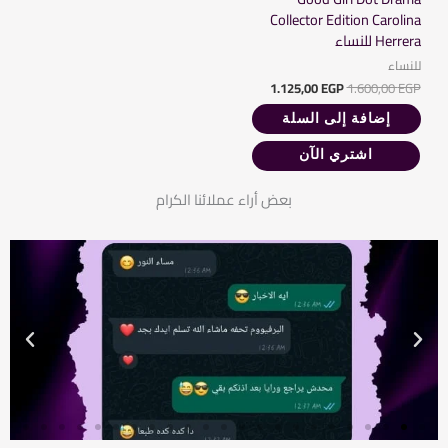
Collector Edition Carolina
Herrera للنساء
للنساء
1.125,00
EGP
1.600,00
EGP
إضافة إلى السلة
اشتري الآن
بعض أراء عملائنا الكرام