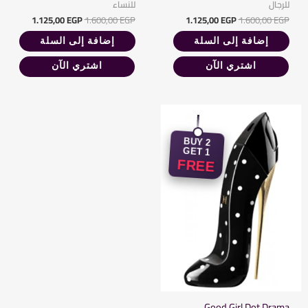
للرجال
للنساء
1.125,00
EGP
1.600,00
EGP
1.125,00
EGP
1.600,00
EGP
إضافة إلى السلة
إضافة إلى السلة
اشتري الآن
اشتري الآن
السعر
السعر
الأصلي
الحالي
هو:
هو:
1.125,00 EGP.
1.600,00 EGP.
BUY 2
GET 1
FREE
Good Girl Dot Drama