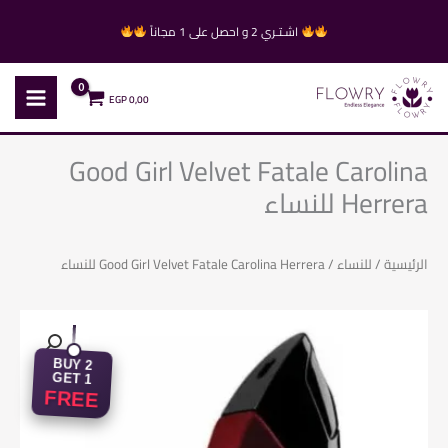
خطي
اشـتـري 2 و احصل على 1 مجاناً
لى
لمحتوى
EGP
0,00
Good Girl Velvet Fatale Carolina
Herrera للنساء
الرئيسية
/
للنساء
/ Good Girl Velvet Fatale Carolina Herrera للنساء
BUY 2
GET 1
FREE