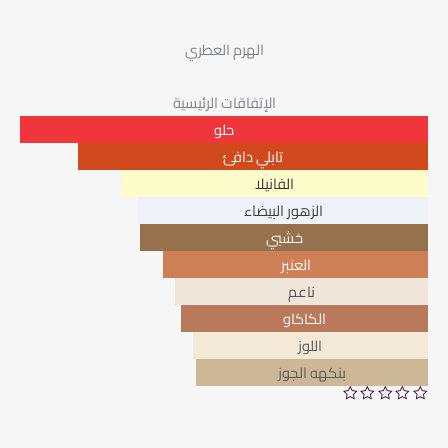
الهرم العطري
الإتفاقات الرئيسية
حلو
تابلي دافئ
الفانيلا
الزهور البيضاء
خشبي
العنبر
ناعم
الكاكاو
اللوز
بنكهه الجوز