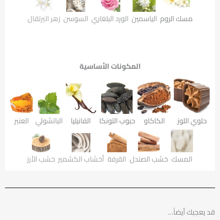
مسك الروم
الياسمين
الورد البلغاري
السوسن
زهر البرتقال
المكونات الأساسية
حلوي اللوز
الكاكاو
حبوب التونكا
الفانيليا
الباتشولي
العنبر
المسك
خشب الصندل
القرفة
أخشاب الكشمير
خشب الأرز
قد يعجبك أيضاً…