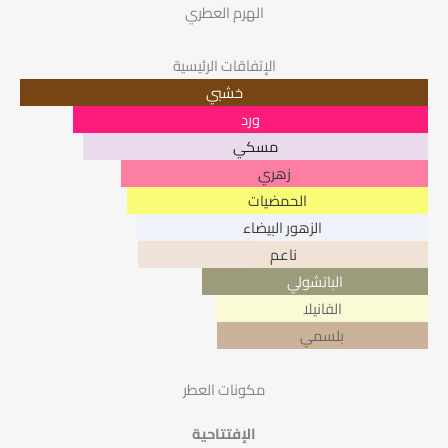
الهرم العطري
الإتفاقات الرئيسية
خشبي
ورد
مسكي
زهري
الحمضيات
الزهور البيضاء
ناعم
الباتشولي
الفانيلا
بلسمي
مكونات العطر
الإفتتاحية