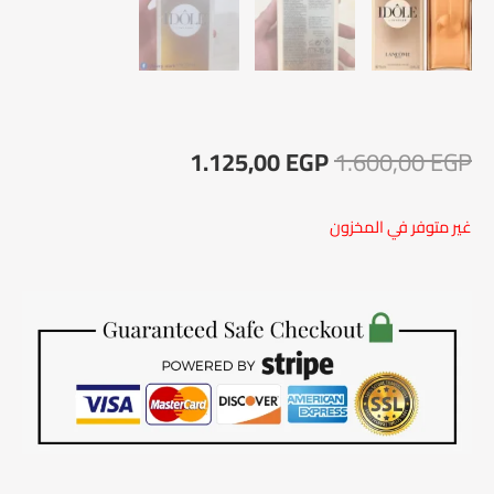
السعر
السعر
1.125,00
EGP
1.600,00
EGP
الأصلي
الحالي
غير متوفر في المخزون
هو:
هو:
1.125,00 EGP.
1.600,00 EGP.