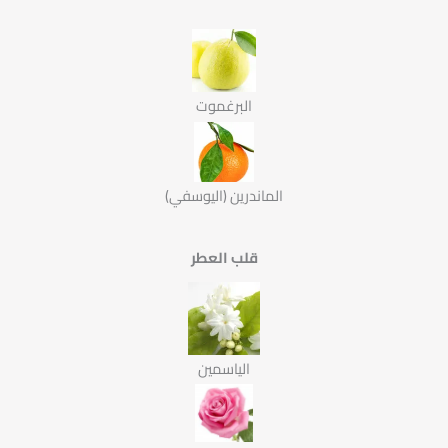
البرغموت
الماندرين (اليوسفي)
قلب العطر
الياسمين