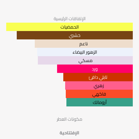
الإتفاقات الرئيسية
الحمضيات
خشبي
ناعم
الزهور البيضاء
مسكي
ورد
تابلي دافئ
زهري
فاكهي
أروماتك
مكونات العطر
الإفتتاحية