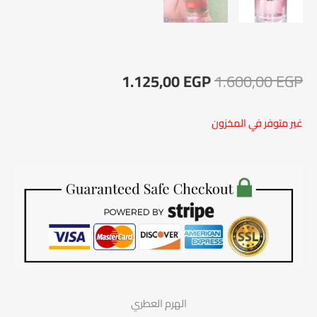
السعر
السعر
1.125,00
EGP
1.600,00
EGP
الأصلي
الحالي
غير متوفر في المخزون
هو:
هو:
1.125,00 EGP.
1.600,00 EGP.
الهرم العطري