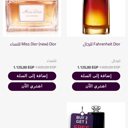
Fahrenheit Dior للرجال
Miss Dior (new) Dior للنساء
للرجال
للنساء
1.125,00
EGP
1.600,00
EGP
1.125,00
EGP
1.600,00
EGP
إضافة إلى السلة
إضافة إلى السلة
اشتري الآن
اشتري الآن
السعر
السعر
الأصلي
الحالي
هو:
هو:
BUY 2
1.125,00 EGP.
1.600,00 EGP.
GET 1
FREE