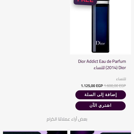
Dior Addict Eau de Parfum
(2014) Dior للنساء
للنساء
1.125,00
EGP
1.600,00
EGP
إضافة إلى السلة
اشتري الآن
بعض أراء عملائنا الكرام