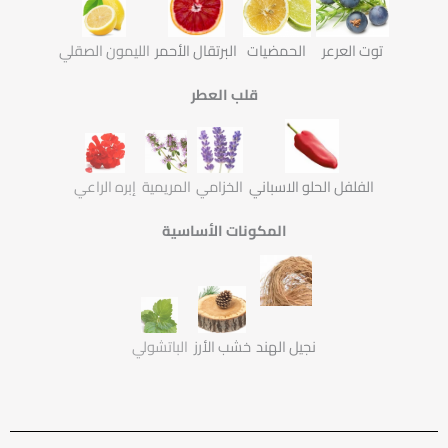
توت العرعر
الحمضيات
البرتقال الأحمر
الليمون الصقلي
قلب العطر
الفلفل الحلو الاسباني
الخزامي
المريمية
إبره الراعي
المكونات الأساسية
نجيل الهند
خشب الأرز
الباتشولي