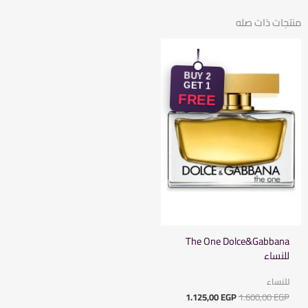
منتجات ذات صله
السعر
السعر
الأصلي
الحالي
هو:
هو:
BUY 2
1.125,00 EGP.
1.600,00 EGP.
GET 1
FREE
The One Dolce&Gabbana
للنساء
للنساء
1.125,00
EGP
1.600,00
EGP