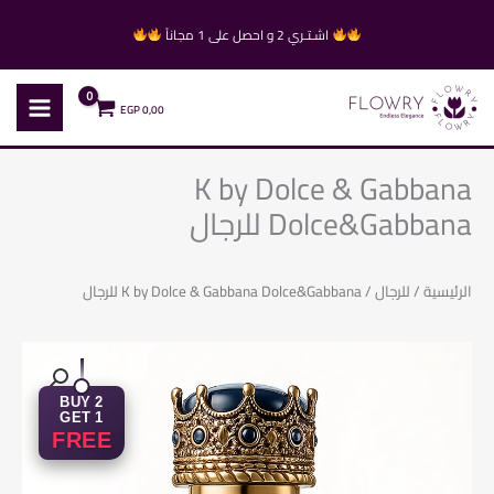
خطي
اشـتـري 2 و احصل على 1 مجاناً
لى
لمحتوى
EGP
0,00
K by Dolce & Gabbana
Dolce&Gabbana للرجال
الرئيسية
/
للرجال
/ K by Dolce & Gabbana Dolce&Gabbana للرجال
BUY 2
GET 1
FREE