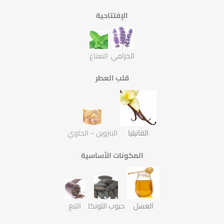
الإفتتاحية
الخزامي
النعناع
قلب العطر
الفانيليا
البنزوين – الجاوي
المكونات الأساسية
العسل
حبوب التونكا
التبغ