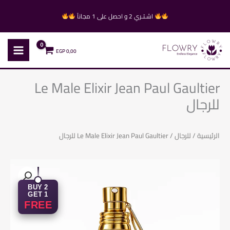
خطي
اشـتـري 2 و احصل على 1 مجاناً
لى
لمحتوى
EGP
0,00
Le Male Elixir Jean Paul Gaultier
للرجال
الرئيسية
/
للرجال
/ Le Male Elixir Jean Paul Gaultier للرجال
BUY 2
GET 1
FREE