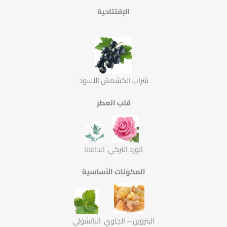
الإفتتاحية
شراب الكشمش الأسود
قلب العطر
الورد التركي
الدافانا
المكونات الأساسية
البنزوين – الجاوي
الباتشولي