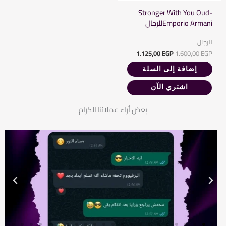
Stronger With You Oud-
Emporio Armaniللرجال
للرجال
1.125,00
EGP
1.600,00
EGP
إضافة إلى السلة
اشتري الآن
بعض أراء عملائنا الكرام